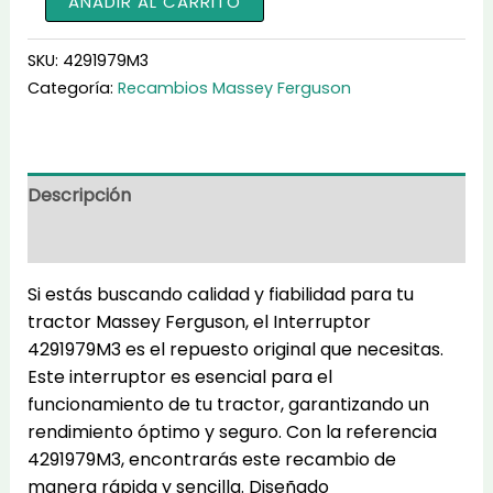
AÑADIR AL CARRITO
para
tractores
SKU:
4291979M3
4291979M3
Categoría:
Recambios Massey Ferguson
cantidad
Descripción
Información adicional
Si estás buscando calidad y fiabilidad para tu
tractor Massey Ferguson, el Interruptor
4291979M3 es el repuesto original que necesitas.
Este interruptor es esencial para el
funcionamiento de tu tractor, garantizando un
rendimiento óptimo y seguro. Con la referencia
4291979M3, encontrarás este recambio de
manera rápida y sencilla. Diseñado