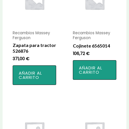
Recambios Massey
Recambios Massey
Ferguson
Ferguson
Zapata para tractor
Cojinete 6565014
526876
106,72
€
371,00
€
AÑADIR AL
CARRITO
AÑADIR AL
CARRITO