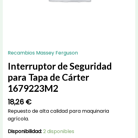
Recambios Massey Ferguson
Interruptor de Seguridad
para Tapa de Cárter
1679223M2
18,26
€
Repuesto de alta calidad para maquinaria
agrícola.
Disponibilidad:
2 disponibles