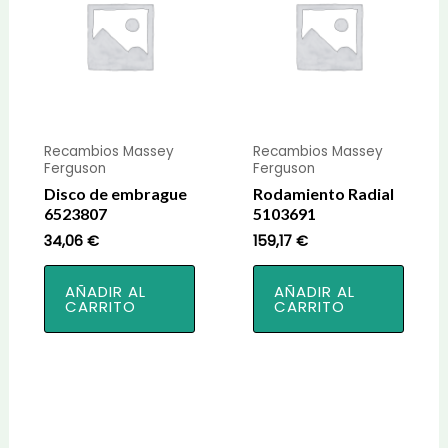
Recambios Massey
Recambios Massey
Ferguson
Ferguson
Disco de embrague
Rodamiento Radial
6523807
5103691
34,06
€
159,17
€
AÑADIR AL
AÑADIR AL
CARRITO
CARRITO