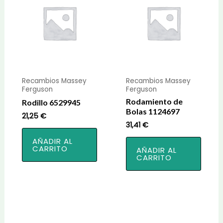
Recambios Massey
Recambios Massey
Ferguson
Ferguson
Rodamiento de
Rodillo 6529945
Bolas 1124697
21,25
€
31,41
€
AÑADIR AL
CARRITO
AÑADIR AL
CARRITO