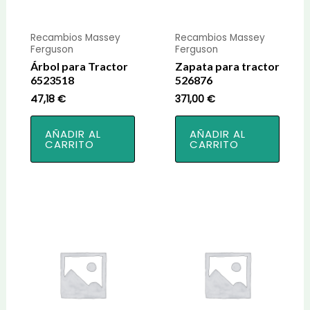
Recambios Massey
Recambios Massey
Ferguson
Ferguson
Árbol para Tractor
Zapata para tractor
6523518
526876
47,18
€
371,00
€
AÑADIR AL
AÑADIR AL
CARRITO
CARRITO