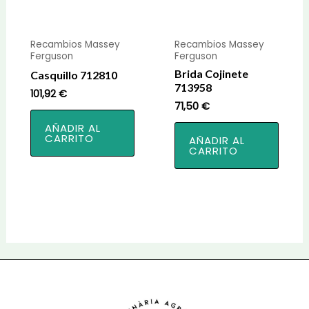
Recambios Massey
Recambios Massey
Ferguson
Ferguson
Brida Cojinete
Casquillo 712810
713958
101,92
€
71,50
€
AÑADIR AL
CARRITO
AÑADIR AL
CARRITO