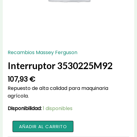
Recambios Massey Ferguson
Interruptor 3530225M92
107,93
€
Repuesto de alta calidad para maquinaria
agrícola.
Disponibilidad:
1 disponibles
Interruptor
AÑADIR AL CARRITO
3530225M92