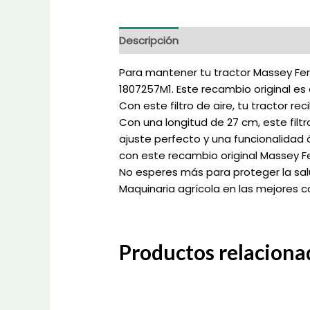
Descripción
Información adicional
Para mantener tu tractor Massey Fer
1807257M1. Este recambio original es
Con este filtro de aire, tu tractor r
Con una longitud de 27 cm, este fil
ajuste perfecto y una funcionalidad 
con este recambio original Massey F
No esperes más para proteger la salu
Maquinaria agrícola en las mejores 
Productos relaciona