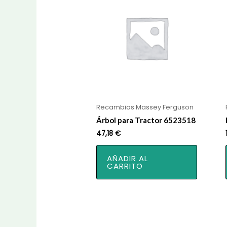
Recambios Massey Ferguson
Árbol para Tractor 6523518
47,18
€
AÑADIR AL
CARRITO