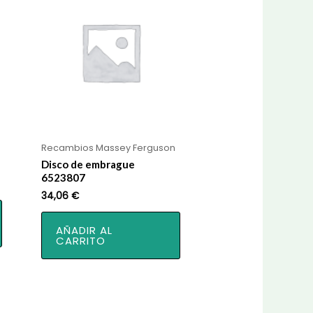
Recambios Massey Ferguson
Disco de embrague
6523807
34,06
€
AÑADIR AL
CARRITO