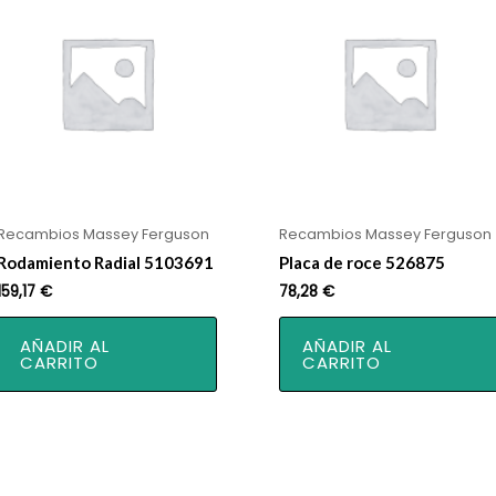
Recambios Massey Ferguson
Recambios Massey Ferguson
Rodamiento Radial 5103691
Placa de roce 526875
159,17
€
78,28
€
AÑADIR AL
AÑADIR AL
CARRITO
CARRITO