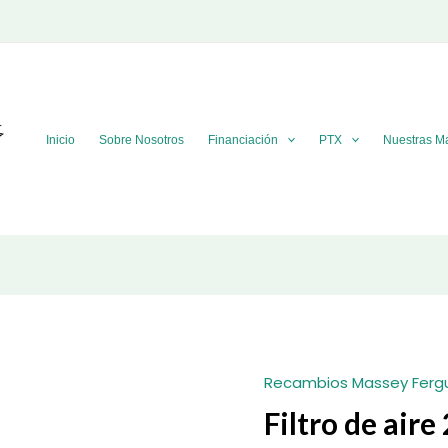
Inicio
Sobre Nosotros
Financiación
PTX
Nuestras M
Recambios Massey Ferg
Filtro de ai