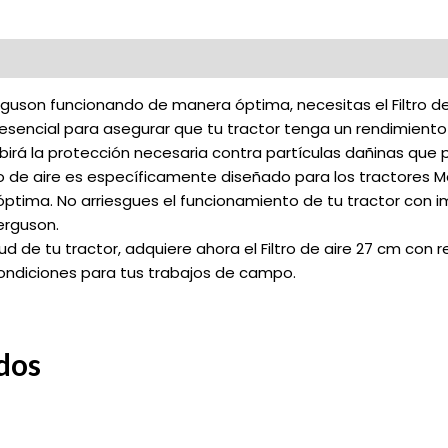
guson funcionando de manera óptima, necesitas el Filtro de
 esencial para asegurar que tu tractor tenga un rendimiento
ecibirá la protección necesaria contra partículas dañinas que
tro de aire es específicamente diseñado para los tractores 
óptima. No arriesgues el funcionamiento de tu tractor con im
erguson.
d de tu tractor, adquiere ahora el Filtro de aire 27 cm con
condiciones para tus trabajos de campo.
dos