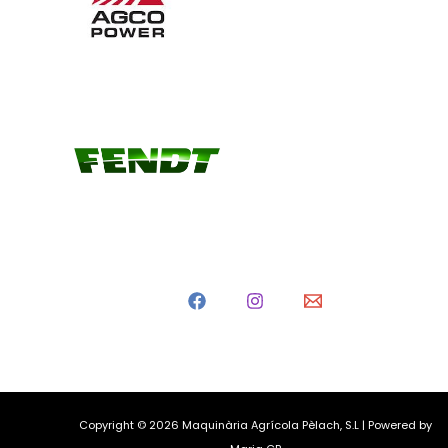
Copyright © 2026 Maquinària Agrícola Pèlach, S.L | Powered by