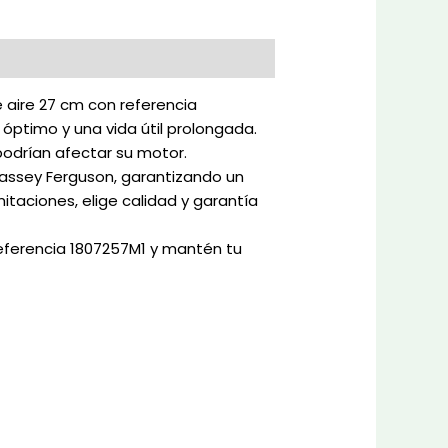
 aire 27 cm con referencia
 óptimo y una vida útil prolongada.
 podrían afectar su motor.
Massey Ferguson, garantizando un
itaciones, elige calidad y garantía
 referencia 1807257M1 y mantén tu