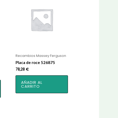
Recambios Massey Ferguson
Placa de roce 526875
78,28
€
AÑADIR AL
CARRITO