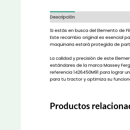
Descripción
Información adicional
Si estás en busca del Elemento de Fil
Este recambio original es esencial p
maquinaria estará protegida de partí
La calidad y precisión de este Eleme
estándares de la marca Massey Ferguso
referencia 1426450M91 para lograr 
para tu tractor y optimiza su funcio
Productos relaciona