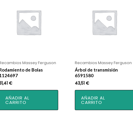
Recambios Massey Ferguson
Recambios Massey Ferguson
Rodamiento de Bolas
Árbol de transmisión
1124697
6591580
31,41
€
43,51
€
AÑADIR AL
AÑADIR AL
CARRITO
CARRITO