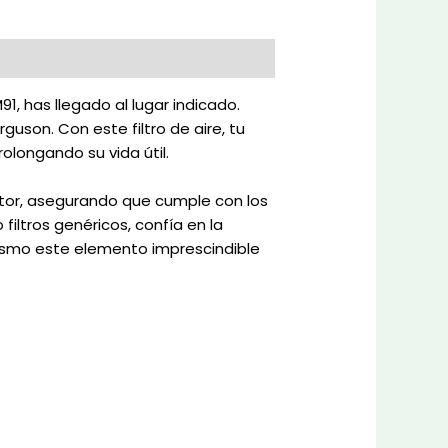
1, has llegado al lugar indicado.
uson. Con este filtro de aire, tu
olongando su vida útil.
actor, asegurando que cumple con los
iltros genéricos, confía en la
ismo este elemento imprescindible