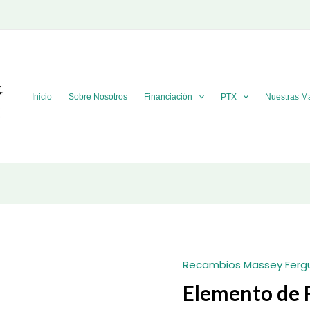
Inicio
Sobre Nosotros
Financiación
PTX
Nuestras M
Recambios Massey Ferg
Elemento de F