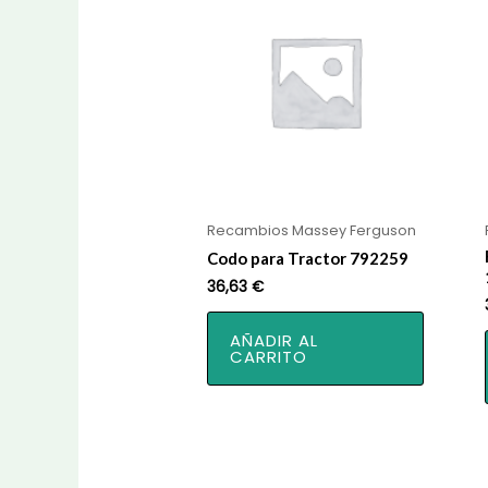
Recambios Massey Ferguson
Codo para Tractor 792259
36,63
€
AÑADIR AL
CARRITO