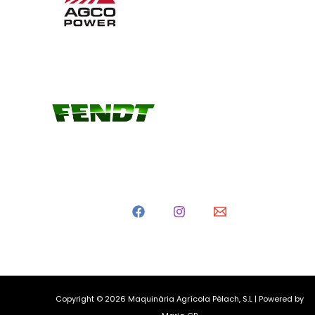
Copyright © 2026 Maquinària Agrícola Pèlach, S.L | Powered by