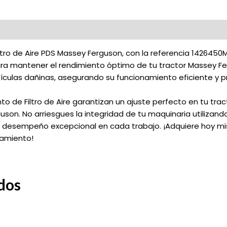
tro de Aire PDS Massey Ferguson, con la referencia 1426450M9
ara mantener el rendimiento óptimo de tu tractor Massey Ferg
culas dañinas, asegurando su funcionamiento eficiente y pr
nto de Filtro de Aire garantizan un ajuste perfecto en tu tr
n. No arriesgues la integridad de tu maquinaria utilizando f
un desempeño excepcional en cada trabajo. ¡Adquiere hoy m
namiento!
dos