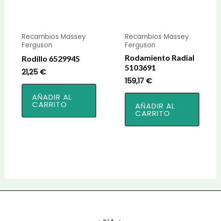
Recambios Massey
Recambios Massey
Ferguson
Ferguson
Rodamiento Radial
Rodillo 6529945
5103691
21,25
€
159,17
€
AÑADIR AL
CARRITO
AÑADIR AL
CARRITO