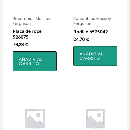
Recambios Massey
Recambios Massey
Ferguson
Ferguson
Placa de roce
Rodillo 6525042
526875
24,70
€
78,28
€
AÑADIR AL
CARRITO
AÑADIR AL
CARRITO