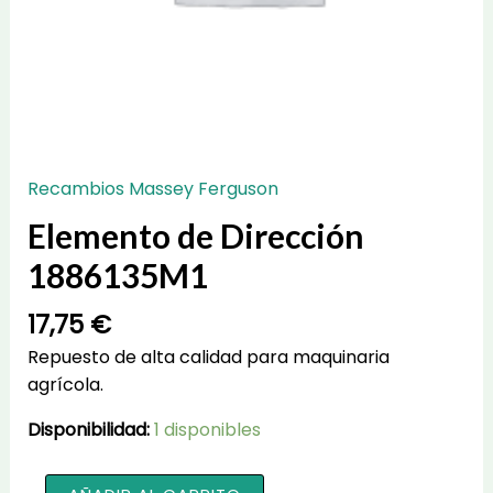
Recambios Massey Ferguson
Elemento de Dirección
1886135M1
17,75
€
Repuesto de alta calidad para maquinaria
agrícola.
Disponibilidad:
1 disponibles
Elemento