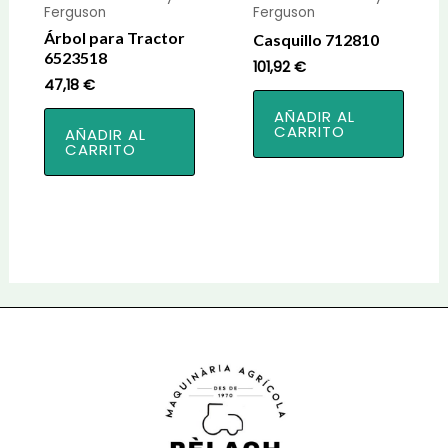
Ferguson
Ferguson
Árbol para Tractor
Casquillo 712810
6523518
101,92
€
47,18
€
AÑADIR AL
CARRITO
AÑADIR AL
CARRITO