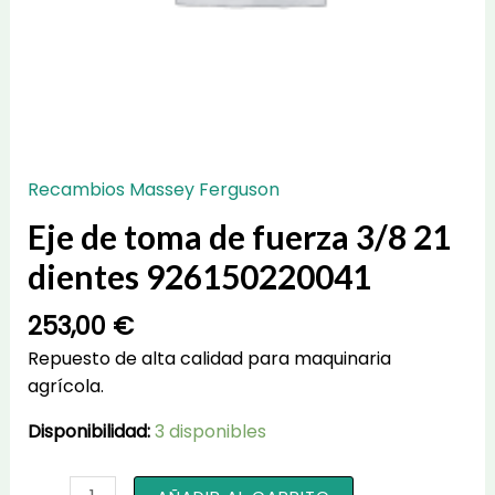
Recambios Massey Ferguson
Eje de toma de fuerza 3/8 21
dientes 926150220041
253,00
€
Repuesto de alta calidad para maquinaria
agrícola.
Disponibilidad:
3 disponibles
Eje