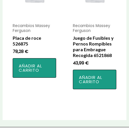
Recambios Massey
Recambios Massey
Ferguson
Ferguson
Placa de roce
Juego de Fusibles y
526875
Pernos Rompibles
para Embrague
78,28
€
Recogida 6521868
43,99
€
AÑADIR AL
CARRITO
AÑADIR AL
CARRITO