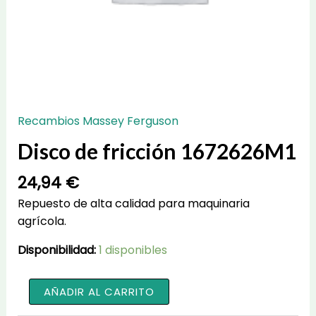
Recambios Massey Ferguson
Disco de fricción 1672626M1
24,94
€
Repuesto de alta calidad para maquinaria
agrícola.
Disponibilidad:
1 disponibles
Disco
AÑADIR AL CARRITO
de