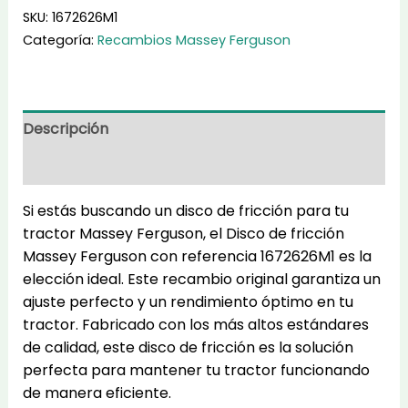
fricción
SKU:
1672626M1
1672626M1
Categoría:
Recambios Massey Ferguson
cantidad
Descripción
Información adicional
Si estás buscando un disco de fricción para tu
tractor Massey Ferguson, el Disco de fricción
Massey Ferguson con referencia 1672626M1 es la
elección ideal. Este recambio original garantiza un
ajuste perfecto y un rendimiento óptimo en tu
tractor. Fabricado con los más altos estándares
de calidad, este disco de fricción es la solución
perfecta para mantener tu tractor funcionando
de manera eficiente.