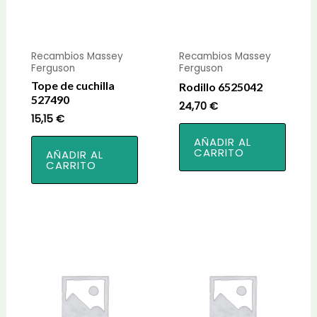
Recambios Massey
Recambios Massey
Ferguson
Ferguson
Tope de cuchilla
Rodillo 6525042
527490
24,70
€
15,15
€
AÑADIR AL
CARRITO
AÑADIR AL
CARRITO