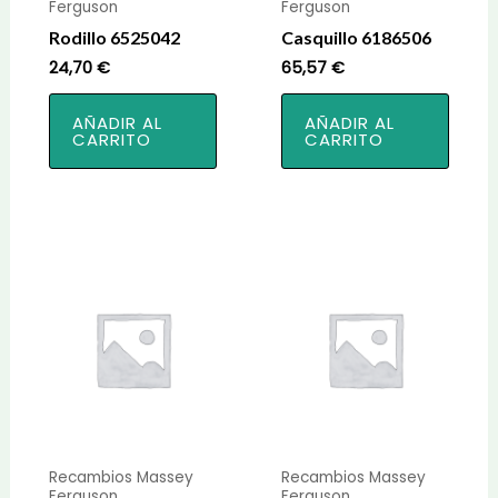
Ferguson
Ferguson
Rodillo 6525042
Casquillo 6186506
24,70
€
65,57
€
AÑADIR AL
AÑADIR AL
CARRITO
CARRITO
Recambios Massey
Recambios Massey
Ferguson
Ferguson