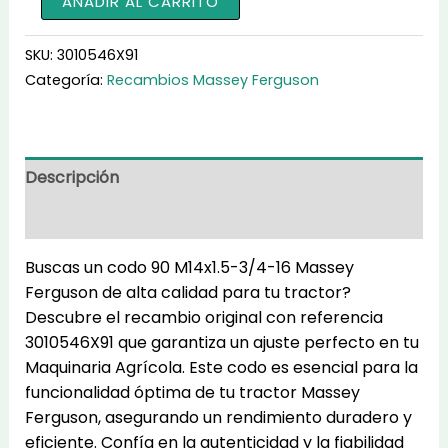
AÑADIR AL CARRITO
90
M14x1.5-
SKU:
3010546X91
3/4-
Categoría:
Recambios Massey Ferguson
16
3010546X91
cantidad
Descripción
Información adicional
Buscas un codo 90 M14x1.5-3/4-16 Massey
Ferguson de alta calidad para tu tractor?
Descubre el recambio original con referencia
3010546X91 que garantiza un ajuste perfecto en tu
Maquinaria Agrícola. Este codo es esencial para la
funcionalidad óptima de tu tractor Massey
Ferguson, asegurando un rendimiento duradero y
eficiente. Confía en la autenticidad y la fiabilidad