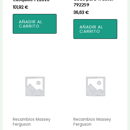
792259
101,92
€
36,63
€
AÑADIR AL
CARRITO
AÑADIR AL
CARRITO
Recambios Massey
Recambios Massey
Ferguson
Ferguson