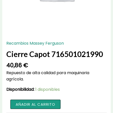
Recambios Massey Ferguson
Cierre Capot 716501021990
40,86
€
Repuesto de alta calidad para maquinaria
agrícola.
Disponibilidad:
1 disponibles
Cierre
AÑADIR AL CARRITO
Capot