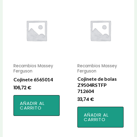
Recambios Massey
Recambios Massey
Ferguson
Ferguson
Cojinete de bolas
Cojinete 6565014
Z9504RSTFP
106,72
€
712604
33,74
€
AÑADIR AL
CARRITO
AÑADIR AL
CARRITO