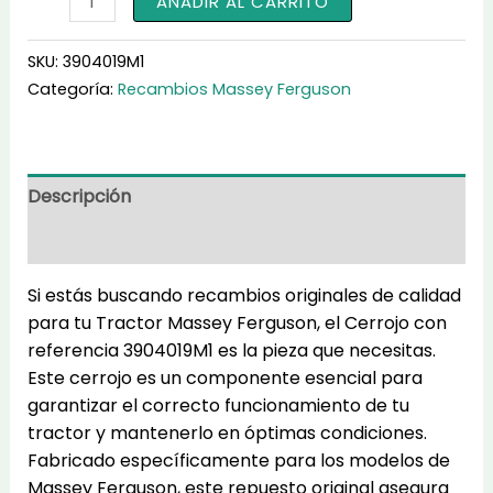
AÑADIR AL CARRITO
para
Tractor
SKU:
3904019M1
3904019M1
Categoría:
Recambios Massey Ferguson
cantidad
Descripción
Información adicional
Si estás buscando recambios originales de calidad
para tu Tractor Massey Ferguson, el Cerrojo con
referencia 3904019M1 es la pieza que necesitas.
Este cerrojo es un componente esencial para
garantizar el correcto funcionamiento de tu
tractor y mantenerlo en óptimas condiciones.
Fabricado específicamente para los modelos de
Massey Ferguson, este repuesto original asegura