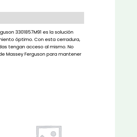
rguson 3301857M91 es la solución
miento óptimo. Con esta cerradura,
adas tengan acceso al mismo. No
les de Massey Ferguson para mantener