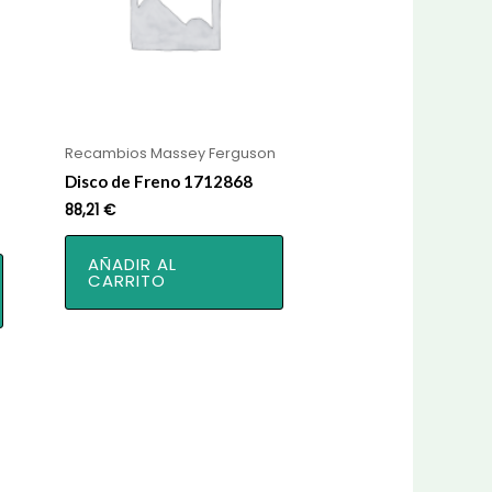
Recambios Massey Ferguson
Disco de Freno 1712868
88,21
€
AÑADIR AL
CARRITO