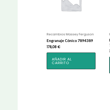
Recambios Massey Ferguson
Engranaje Cónico 7894389
178,08
€
AÑADIR AL
CARRITO