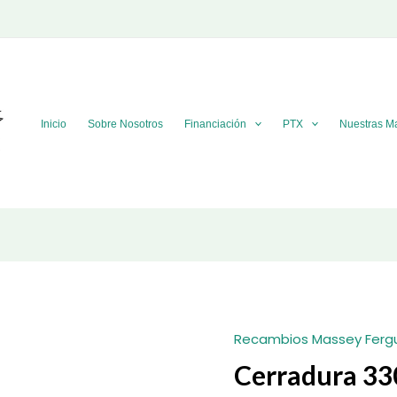
Inicio
Sobre Nosotros
Financiación
PTX
Nuestras M
Recambios Massey Ferg
Cerradura 3