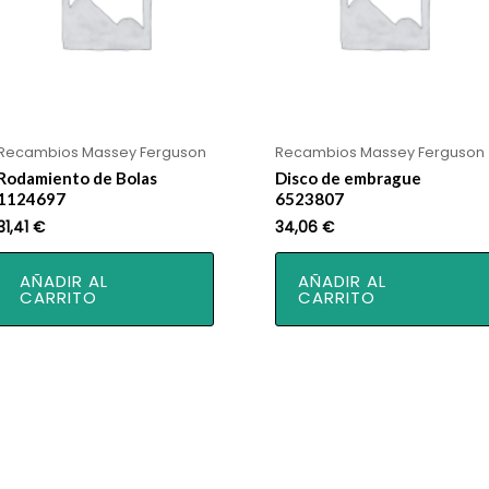
Recambios Massey Ferguson
Recambios Massey Ferguson
Rodamiento de Bolas
Disco de embrague
1124697
6523807
31,41
€
34,06
€
AÑADIR AL
AÑADIR AL
CARRITO
CARRITO