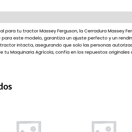
al para tu tractor Massey Ferguson, la Cerradura Massey Fe
para este modelo, garantiza un ajuste perfecto y un rendi
tractor intacta, asegurando que solo las personas autoriz
a de tu Maquinaria Agrícola, confía en los repuestos origina
dos