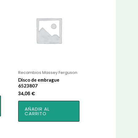
Recambios Massey Ferguson
Disco de embrague
6523807
34,06
€
AÑADIR AL
CARRITO