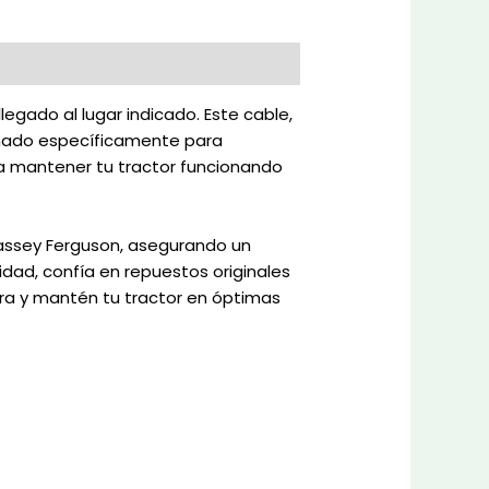
egado al lugar indicado. Este cable,
iseñado específicamente para
ara mantener tu tractor funcionando
Massey Ferguson, asegurando un
dad, confía en repuestos originales
ora y mantén tu tractor en óptimas