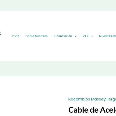
Inicio
Sobre Nosotros
Financiación
PTX
Nuestras M
Recambios Massey Ferg
Cable de Ace