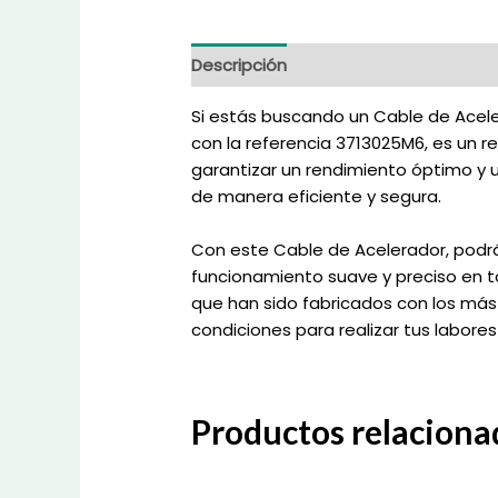
Descripción
Información adicional
Si estás buscando un Cable de Aceler
con la referencia 3713025M6, es un r
garantizar un rendimiento óptimo y u
de manera eficiente y segura.
Con este Cable de Acelerador, podrá
funcionamiento suave y preciso en t
que han sido fabricados con los más 
condiciones para realizar tus labores
Productos relaciona