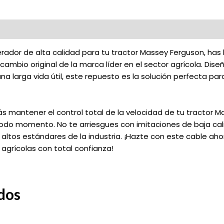
ador de alta calidad para tu tractor Massey Ferguson, has ll
ecambio original de la marca líder en el sector agrícola. D
na larga vida útil, este repuesto es la solución perfecta p
s mantener el control total de la velocidad de tu tractor 
odo momento. No te arriesgues con imitaciones de baja cali
altos estándares de la industria. ¡Hazte con este cable ah
 agrícolas con total confianza!
dos