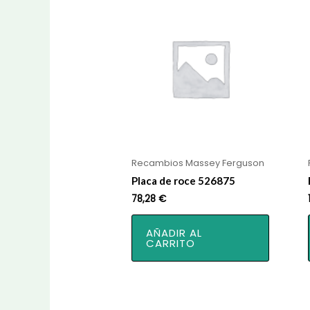
Recambios Massey Ferguson
Placa de roce 526875
78,28
€
AÑADIR AL
CARRITO