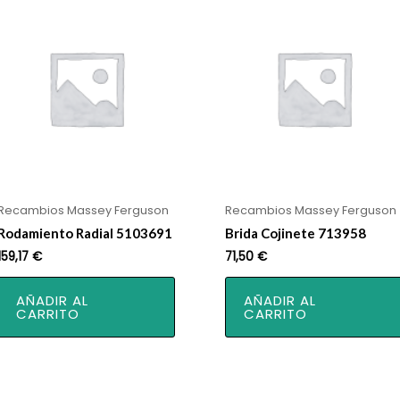
Recambios Massey Ferguson
Recambios Massey Ferguson
Rodamiento Radial 5103691
Brida Cojinete 713958
159,17
€
71,50
€
AÑADIR AL
AÑADIR AL
CARRITO
CARRITO