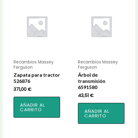
Recambios Massey
Recambios Massey
Ferguson
Ferguson
Zapata para tractor
Árbol de
526876
transmisión
6591580
371,00
€
43,51
€
AÑADIR AL
CARRITO
AÑADIR AL
CARRITO