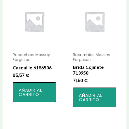
Recambios Massey
Recambios Massey
Ferguson
Ferguson
Brida Cojinete
Casquillo 6186506
713958
65,57
€
71,50
€
AÑADIR AL
CARRITO
AÑADIR AL
CARRITO