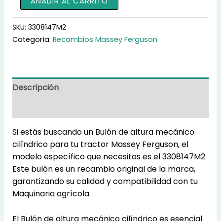
AÑADIR AL CARRITO
de
altura
SKU:
3308147M2
mecánico
Categoría:
Recambios Massey Ferguson
cilíndrico
3308147M2
cantidad
Descripción
Información adicional
Si estás buscando un Bulón de altura mecánico
cilíndrico para tu tractor Massey Ferguson, el
modelo específico que necesitas es el 3308147M2.
Este bulón es un recambio original de la marca,
garantizando su calidad y compatibilidad con tu
Maquinaria agrícola.
El Bulón de altura mecánico cilíndrico es esencial