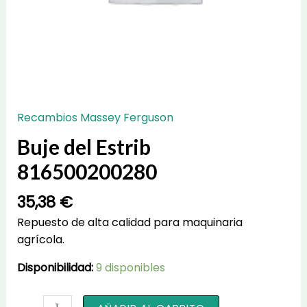
Recambios Massey Ferguson
Buje del Estrib
816500200280
35,38
€
Repuesto de alta calidad para maquinaria
agrícola.
Disponibilidad:
9 disponibles
Buje