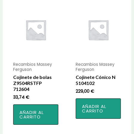
Recambios Massey
Recambios Massey
Ferguson
Ferguson
Cojinete de bolas
Cojinete Cónico N
Z9504RSTFP
5104102
712604
229,00
€
33,74
€
AÑADIR AL
CARRITO
AÑADIR AL
CARRITO