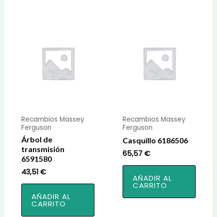
Recambios Massey
Recambios Massey
Ferguson
Ferguson
Árbol de
Casquillo 6186506
transmisión
65,57
€
6591580
43,51
€
AÑADIR AL
CARRITO
AÑADIR AL
CARRITO