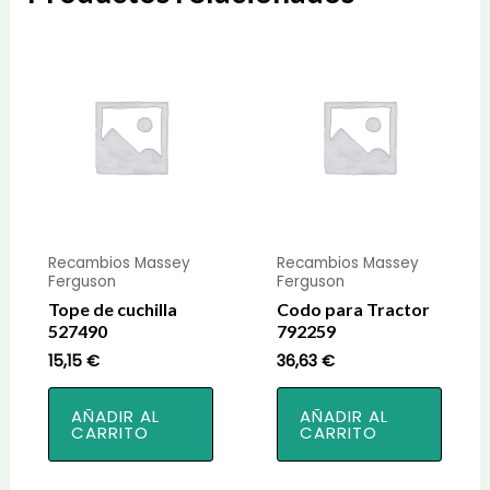
Recambios Massey
Recambios Massey
Ferguson
Ferguson
Tope de cuchilla
Codo para Tractor
527490
792259
15,15
€
36,63
€
AÑADIR AL
AÑADIR AL
CARRITO
CARRITO