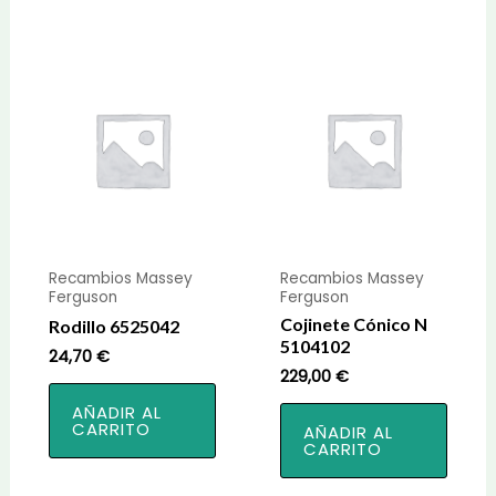
Recambios Massey
Recambios Massey
Ferguson
Ferguson
Cojinete Cónico N
Rodillo 6525042
5104102
24,70
€
229,00
€
AÑADIR AL
CARRITO
AÑADIR AL
CARRITO