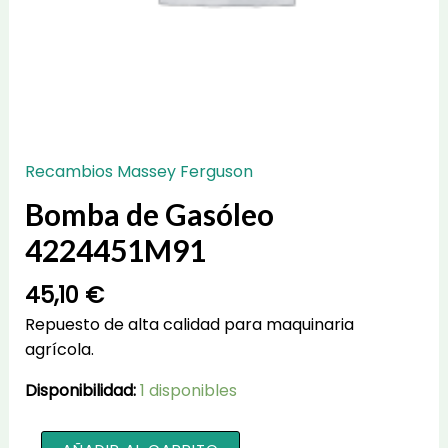
Recambios Massey Ferguson
Bomba de Gasóleo
4224451M91
45,10
€
Repuesto de alta calidad para maquinaria
agrícola.
Disponibilidad:
1 disponibles
Bomba