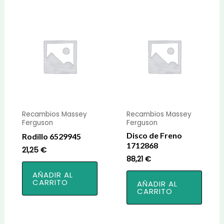
Recambios Massey
Recambios Massey
Ferguson
Ferguson
Disco de Freno
Rodillo 6529945
1712868
21,25
€
88,21
€
AÑADIR AL
CARRITO
AÑADIR AL
CARRITO