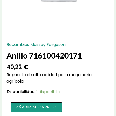
Recambios Massey Ferguson
Anillo 716100420171
40,22
€
Repuesto de alta calidad para maquinaria
agrícola.
Disponibilidad:
1 disponibles
Anillo
AÑADIR AL CARRITO
716100420171