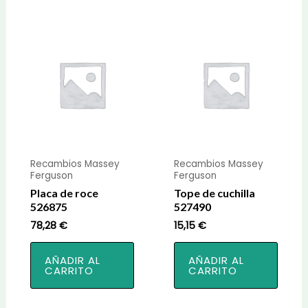
Recambios Massey
Recambios Massey
Ferguson
Ferguson
Placa de roce
Tope de cuchilla
526875
527490
78,28
€
15,15
€
AÑADIR AL
AÑADIR AL
CARRITO
CARRITO