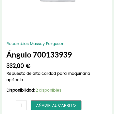
Recambios Massey Ferguson
Ángulo 700133939
332,00
€
Repuesto de alta calidad para maquinaria
agrícola.
Disponibilidad:
2 disponibles
Ángulo
AÑADIR AL CARRITO
700133939