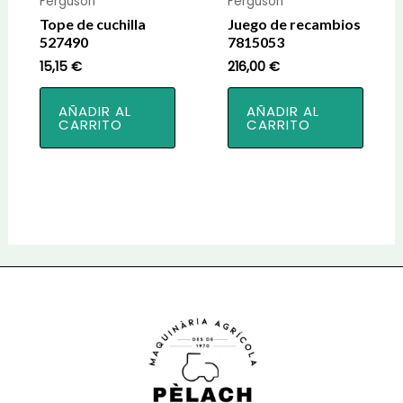
Ferguson
Ferguson
Tope de cuchilla
Juego de recambios
527490
7815053
15,15
€
216,00
€
AÑADIR AL
AÑADIR AL
CARRITO
CARRITO