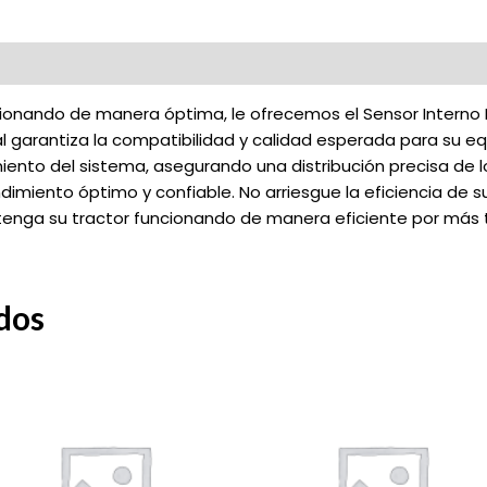
onando de manera óptima, le ofrecemos el Sensor Interno Di
 garantiza la compatibilidad y calidad esperada para su equi
miento del sistema, asegurando una distribución precisa de
imiento óptimo y confiable. No arriesgue la eficiencia de s
antenga su tractor funcionando de manera eficiente por más
dos