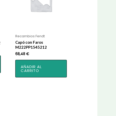
Recambios Fendt
Capó con Faros
2
M222PP1545212
68,48
€
AÑADIR AL
CARRITO