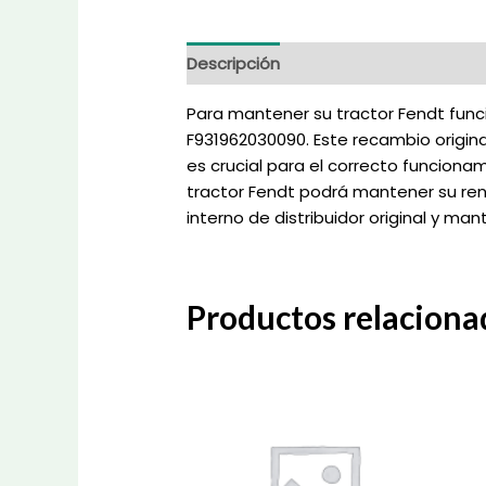
Descripción
Información adicional
Para mantener su tractor Fendt funci
F931962030090. Este recambio original
es crucial para el correcto funciona
tractor Fendt podrá mantener su rend
interno de distribuidor original y m
Productos relaciona