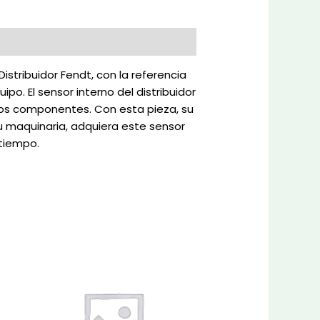
stribuidor Fendt, con la referencia
po. El sensor interno del distribuidor
 los componentes. Con esta pieza, su
u maquinaria, adquiera este sensor
 tiempo.