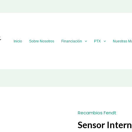
Inicio
Sobre Nosotros
Financiación
PTX
Nuestras M
Recambios Fendt
Sensor Intern