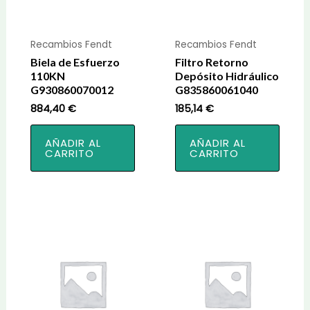
Recambios Fendt
Recambios Fendt
Biela de Esfuerzo
Filtro Retorno
110KN
Depósito Hidráulico
G930860070012
G835860061040
884,40
€
185,14
€
AÑADIR AL
AÑADIR AL
CARRITO
CARRITO