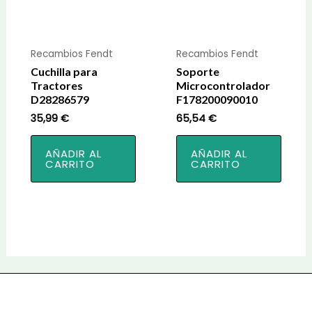
Recambios Fendt
Recambios Fendt
Cuchilla para
Soporte
Tractores
Microcontrolador
D28286579
F178200090010
35,99
€
65,54
€
AÑADIR AL
AÑADIR AL
CARRITO
CARRITO