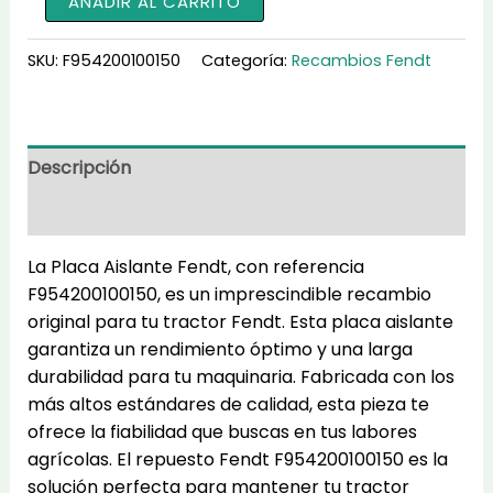
AÑADIR AL CARRITO
Aislante
F954200100150
SKU:
F954200100150
Categoría:
Recambios Fendt
cantidad
Descripción
Información adicional
La Placa Aislante Fendt, con referencia
F954200100150, es un imprescindible recambio
original para tu tractor Fendt. Esta placa aislante
garantiza un rendimiento óptimo y una larga
durabilidad para tu maquinaria. Fabricada con los
más altos estándares de calidad, esta pieza te
ofrece la fiabilidad que buscas en tus labores
agrícolas. El repuesto Fendt F954200100150 es la
solución perfecta para mantener tu tractor