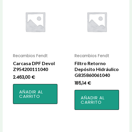
Recambios Fendt
Recambios Fendt
Carcasa DPF Devol
Filtro Retorno
Z954200111040
Depósito Hidráulico
G835860061040
2.463,00
€
185,14
€
AÑADIR AL
CARRITO
AÑADIR AL
CARRITO