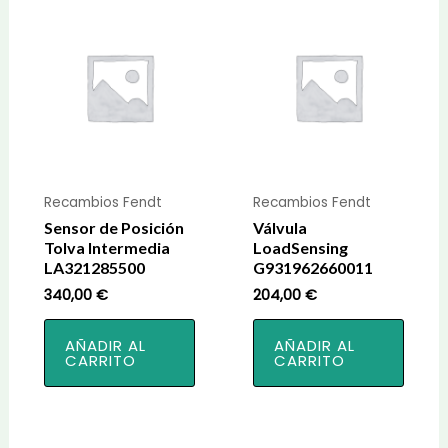
Recambios Fendt
Recambios Fendt
Sensor de Posición
Válvula
Tolva Intermedia
LoadSensing
LA321285500
G931962660011
340,00
€
204,00
€
AÑADIR AL
AÑADIR AL
CARRITO
CARRITO