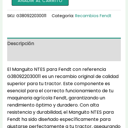
AÑADIR AL CARRITO
NTES
G380922030011
SKU:
G380922030011
Categoría:
Recambios Fendt
cantidad
Descripción
Información adicional
El Manguito NTES para Fendt con referencia
G380922030011 es un recambio original de calidad
superior para tu tractor. Este componente es
esencial para el correcto funcionamiento de tu
maquinaria agrícola Fendt, garantizando un
rendimiento óptimo y duradero. Con alta
resistencia y durabilidad, el Manguito NTES para
Fendt ha sido diseñado específicamente para
ajustarse perfectamente a tu tractor, asegurando