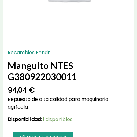
Recambios Fendt
Manguito NTES
G380922030011
94,04
€
Repuesto de alta calidad para maquinaria
agrícola.
Disponibilidad:
1 disponibles
Manguito