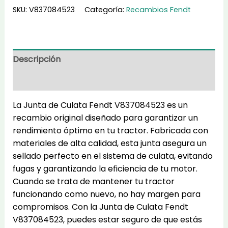
Culata
SKU:
V837084523
Categoría:
Recambios Fendt
V837084523
cantidad
Descripción
Información adicional
La Junta de Culata Fendt V837084523 es un
recambio original diseñado para garantizar un
rendimiento óptimo en tu tractor. Fabricada con
materiales de alta calidad, esta junta asegura un
sellado perfecto en el sistema de culata, evitando
fugas y garantizando la eficiencia de tu motor.
Cuando se trata de mantener tu tractor
funcionando como nuevo, no hay margen para
compromisos. Con la Junta de Culata Fendt
V837084523, puedes estar seguro de que estás