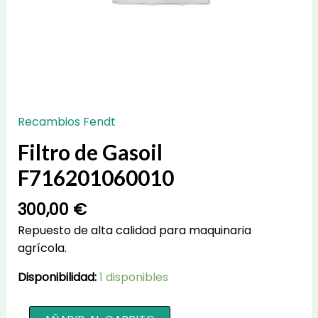
Recambios Fendt
Filtro de Gasoil
F716201060010
300,00
€
Repuesto de alta calidad para maquinaria
agrícola.
Disponibilidad:
1 disponibles
Filtro