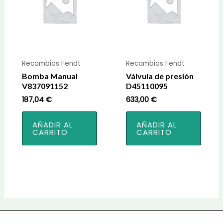
Recambios Fendt
Recambios Fendt
Bomba Manual
Válvula de presión
V837091152
D45110095
187,04
€
633,00
€
AÑADIR AL
AÑADIR AL
CARRITO
CARRITO