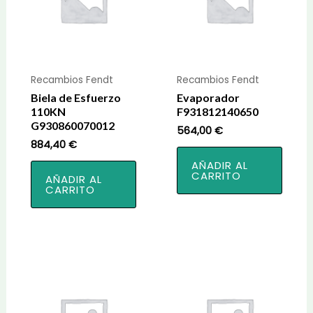
Recambios Fendt
Recambios Fendt
Biela de Esfuerzo
Evaporador
110KN
F931812140650
G930860070012
564,00
€
884,40
€
AÑADIR AL
CARRITO
AÑADIR AL
CARRITO