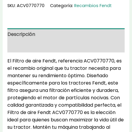
aire
SKU:
ACV0770770
Categoría:
Recambios Fendt
ACV0770770
cantidad
Descripción
Información adicional
El Filtro de aire Fendt, referencia ACV0770770, es
el recambio original que tu tractor necesita para
mantener su rendimiento óptimo. Diseñado
específicamente para los tractores Fendt, este
filtro asegura una filtración eficiente y duradera,
protegiendo el motor de partículas nocivas. Con
calidad garantizada y compatibilidad perfecta, el
Filtro de aire Fendt ACV0770770 es la elección
ideal para quienes buscan maximizar la vida útil de
su tractor. Mantén tu máquina trabajando al