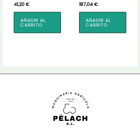
41,20
€
187,04
€
AÑADIR AL
AÑADIR AL
CARRITO
CARRITO