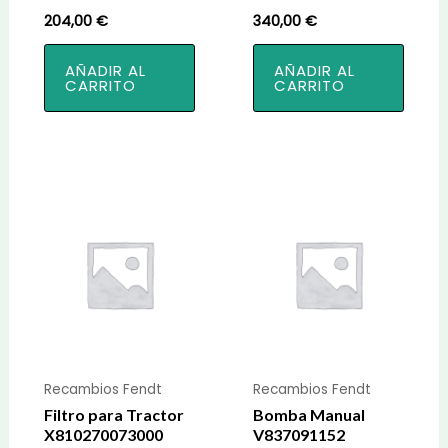
204,00
€
340,00
€
AÑADIR AL
AÑADIR AL
CARRITO
CARRITO
Recambios Fendt
Recambios Fendt
Filtro para Tractor
Bomba Manual
X810270073000
V837091152