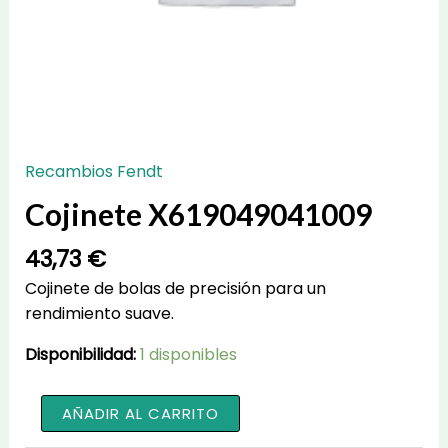
Recambios Fendt
Cojinete X619049041009
43,73
€
Cojinete de bolas de precisión para un
rendimiento suave.
Disponibilidad:
1 disponibles
Cojinete
AÑADIR AL CARRITO
X619049041009