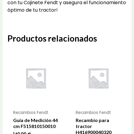
con tu Cojinete Fendt y asegura el funcionamiento
óptimo de tu tractor!
Productos relacionados
Recambios Fendt
Recambios Fendt
Guía de Medición 44
Recambio para
cm F515810150010
tractor
H416900040320