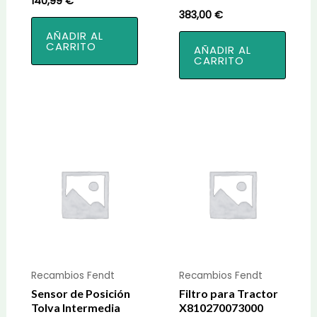
140,99
€
383,00
€
AÑADIR AL
CARRITO
AÑADIR AL
CARRITO
Recambios Fendt
Recambios Fendt
Sensor de Posición
Filtro para Tractor
Tolva Intermedia
X810270073000