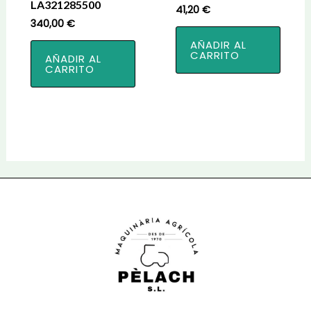
LA321285500
41,20
€
340,00
€
AÑADIR AL
CARRITO
AÑADIR AL
CARRITO