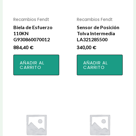
Recambios Fendt
Recambios Fendt
Biela de Esfuerzo
Sensor de Posición
110KN
Tolva Intermedia
G930860070012
LA321285500
884,40
€
340,00
€
AÑADIR AL
AÑADIR AL
CARRITO
CARRITO