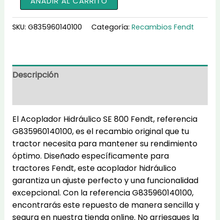
AÑADIR AL CARRITO
Hidráulico
SE
SKU:
G835960140100
Categoría:
Recambios Fendt
800
G835960140100
cantidad
Descripción
Información adicional
El Acoplador Hidráulico SE 800 Fendt, referencia
G835960140100, es el recambio original que tu
tractor necesita para mantener su rendimiento
óptimo. Diseñado específicamente para
tractores Fendt, este acoplador hidráulico
garantiza un ajuste perfecto y una funcionalidad
excepcional. Con la referencia G835960140100,
encontrarás este repuesto de manera sencilla y
segura en nuestra tienda online. No arriesgues la