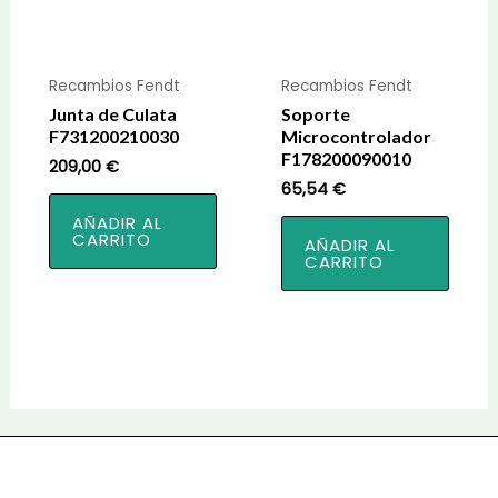
Recambios Fendt
Recambios Fendt
Junta de Culata
Soporte
F731200210030
Microcontrolador
F178200090010
209,00
€
65,54
€
AÑADIR AL
CARRITO
AÑADIR AL
CARRITO